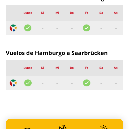
Lunes
Di
Mi
Do
Fr
Sa
Así
-
-
-
-
-
Vuelos de
Hamburgo
a Saarbrücken
Lunes
Di
Mi
Do
Fr
Sa
Así
-
-
-
-
-