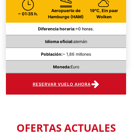
Aeropuerto de
19°C, Ein paar
~ 01:35 h.
Hamburgo (HAM)
Wolken
Diferencia horaria:
+0 horas.
Idioma oficial:
alemán
Población:
~ 1,86 millones
Moneda:
Euro
RESERVAR VUELO AHORA
OFERTAS ACTUALES