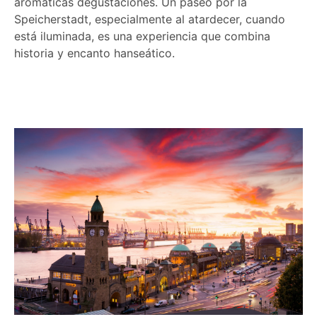
aromáticas degustaciones. Un paseo por la
Speicherstadt, especialmente al atardecer, cuando
está iluminada, es una experiencia que combina
historia y encanto hanseático.