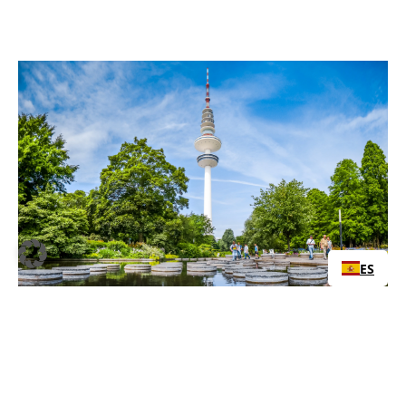
ES
Planten und Blomen
El parque «Planten un Blomen» es un oasis verde en
el corazón de Hamburgo y un lugar ideal para el