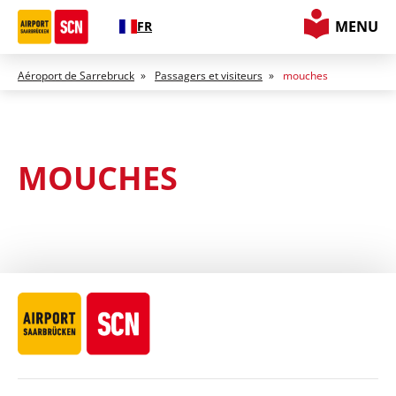
MENU
FR
Aéroport de Sarrebruck
»
Passagers et visiteurs
»
mouches
MOUCHES