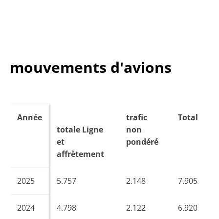
mouvements d'avions
Année
trafic
Total
totale Ligne
non
et
pondéré
affrètement
2025
5.757
2.148
7.905
2024
4.798
2.122
6.920