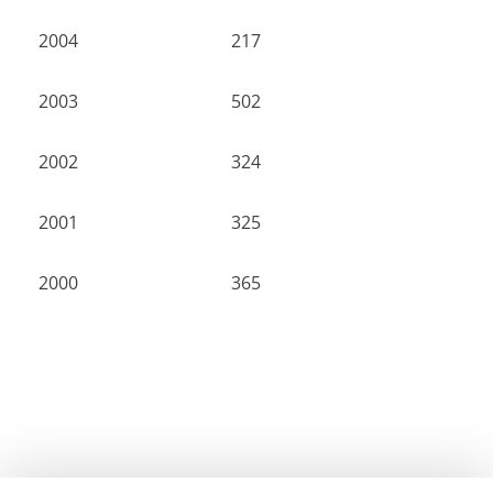
2004
217
2003
502
2002
324
2001
325
2000
365