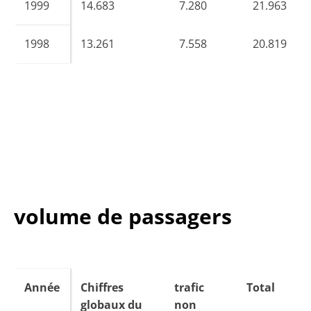
1999
14.683
7.280
21.963
1998
13.261
7.558
20.819
volume de passagers
Année
Chiffres
trafic
Total
globaux du
non