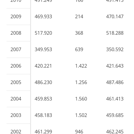
2010
491.249
166
491.415
2009
469.933
214
470.147
2008
517.920
368
518.288
2007
349.953
639
350.592
2006
420.221
1.422
421.643
2005
486.230
1.256
487.486
2004
459.853
1.560
461.413
2003
458.183
1.502
459.685
2002
461.299
946
462.245