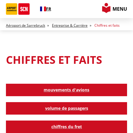
MENU
FR
Aéroport de Sarrebruck
»
Entreprise & Carrière
»
Chiffres et faits
CHIFFRES ET FAITS
mouvements d'avions
volume de passagers
chiffres du fret