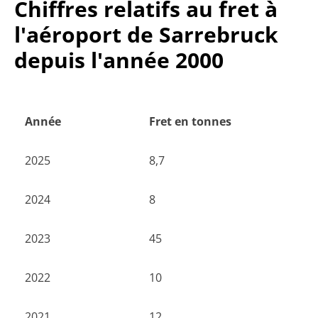
Chiffres relatifs au fret à
l'aéroport de Sarrebruck
depuis l'année 2000
Année
Fret en tonnes
2025
8,7
2024
8
2023
45
2022
10
2021
12