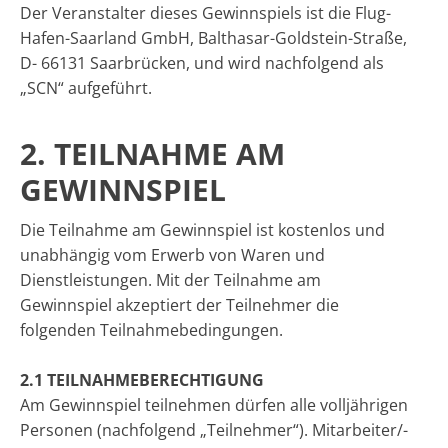
Der Veranstalter dieses Gewinnspiels ist die Flug-
Hafen-Saarland GmbH, Balthasar-Goldstein-Straße,
D- 66131 Saarbrücken, und wird nachfolgend als
„SCN“ aufgeführt.
2. TEILNAHME AM
GEWINNSPIEL
Die Teilnahme am Gewinnspiel ist kostenlos und
unabhängig vom Erwerb von Waren und
Dienstleistungen. Mit der Teilnahme am
Gewinnspiel akzeptiert der Teilnehmer die
folgenden Teilnahmebedingungen.
2.1 TEILNAHMEBERECHTIGUNG
Am Gewinnspiel teilnehmen dürfen alle volljährigen
Personen (nachfolgend „Teilnehmer“). Mitarbeiter/-