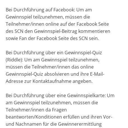
Bei Durchführung auf Facebook: Um am
Gewinnspiel teilzunehmen, müssen die
Teilnehmer/innen online auf der Facebook Seite
des SCN den Gewinnspiel-Beitrag kommentieren
sowie Fan der Facebook Seite des SCN sein.
Bei Durchführung über ein Gewinnspiel-Quiz
(Riddle): Um am Gewinnspiel teilzunehmen,
müssen die Teilnehmer/innen das online
Gewinnspiel-Quiz absolvieren und ihre E-Mail-
Adresse zur Kontaktaufnahme angeben.
Bei Durchführung über eine Gewinnspielkarte: Um
am Gewinnspiel teilzunehmen, müssen die
Teilnehmer/innen da Fragen
beantworten/Konditionen erfüllen und ihren Vor-
und Nachnamen für die Gewinnerermittlung