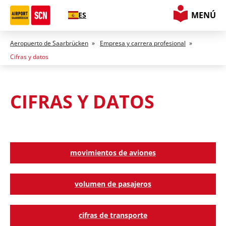
MENÚ
ES
Aeropuerto de Saarbrücken
»
Empresa y carrera profesional
»
Cifras y datos
CIFRAS Y DATOS
movimientos de aviones
volumen de pasajeros
cifras de transporte