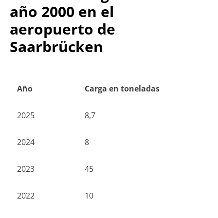
año 2000 en el
aeropuerto de
Saarbrücken
Año
Carga en toneladas
2025
8,7
2024
8
2023
45
2022
10