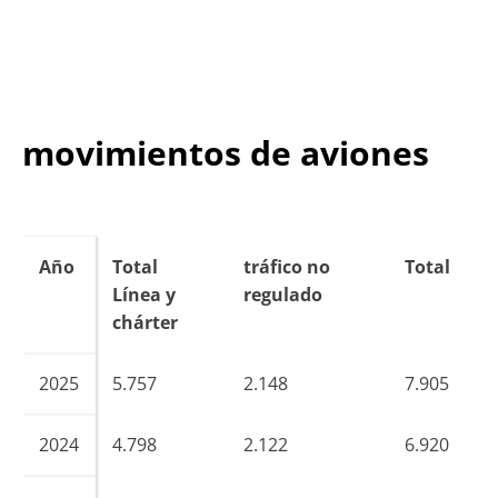
movimientos de aviones
Año
Total
tráfico no
Total
Línea y
regulado
chárter
2025
5.757
2.148
7.905
2024
4.798
2.122
6.920