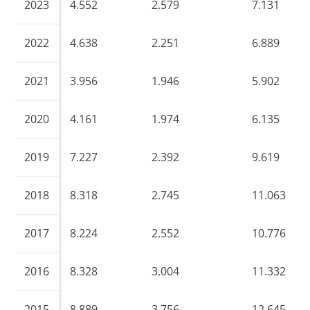
2023
4.552
2.579
7.131
2022
4.638
2.251
6.889
2021
3.956
1.946
5.902
2020
4.161
1.974
6.135
2019
7.227
2.392
9.619
2018
8.318
2.745
11.063
2017
8.224
2.552
10.776
2016
8.328
3.004
11.332
2015
8.889
3.756
12.645