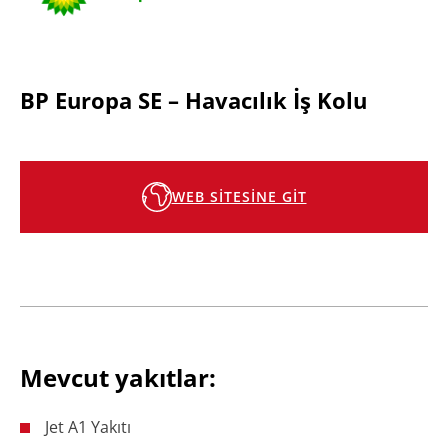
BP Europa SE – Havacılık İş Kolu
WEB SITESINE GIT
Mevcut yakıtlar:
Jet A1 Yakıtı