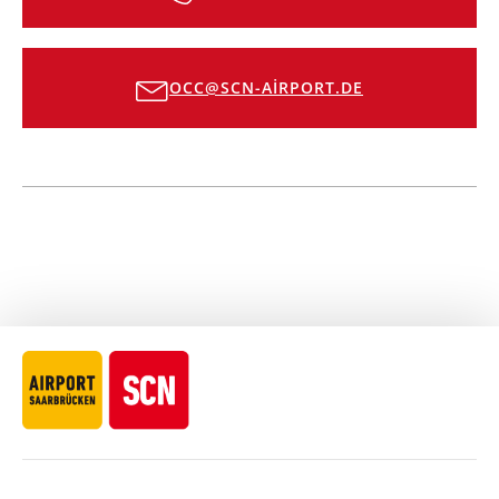
OCC@SCN-AIRPORT.DE