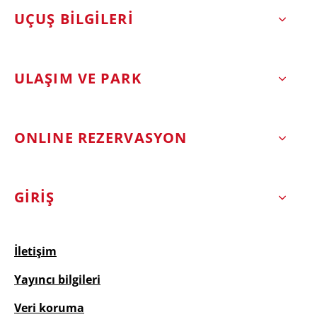
UÇUŞ BİLGİLERİ
ULAŞIM VE PARK
ONLINE REZERVASYON
GİRİŞ
İletişim
Yayıncı bilgileri
Veri koruma