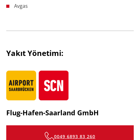
Avgas
Yakıt Yönetimi:
Flug-Hafen-Saarland GmbH
0049 6893 83 260