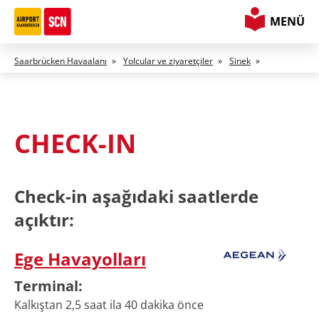
MENÜ
Saarbrücken Havaalanı
»
Yolcular ve ziyaretçiler
»
Sinek
»
CHECK-IN
Check-in
aşağıdaki saatlerde
açıktır:
Ege Havayolları
Terminal
:
Kalkıştan 2,5 saat ila 40 dakika önce