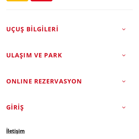
UÇUŞ BİLGİLERİ
ULAŞIM VE PARK
ONLINE REZERVASYON
GİRİŞ
İletişim