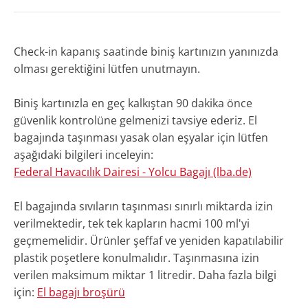
Check-in kapanış
saatinde biniş kartınızın yanınızda
olması gerektiğini lütfen unutmayın.
Biniş kartınızla en geç kalkıştan 90 dakika önce
güvenlik kontrolüne gelmenizi tavsiye ederiz. El
bagajında taşınması yasak olan eşyalar için lütfen
aşağıdaki bilgileri inceleyin:
Federal Havacılık Dairesi - Yolcu Bagajı (lba.de)
El bagajında sıvıların taşınması sınırlı miktarda izin
verilmektedir, tek tek kapların hacmi 100 ml'yi
geçmemelidir. Ürünler şeffaf ve yeniden kapatılabilir
plastik poşetlere konulmalıdır. Taşınmasına izin
verilen maksimum miktar 1 litredir. Daha fazla bilgi
için:
El bagajı broşürü