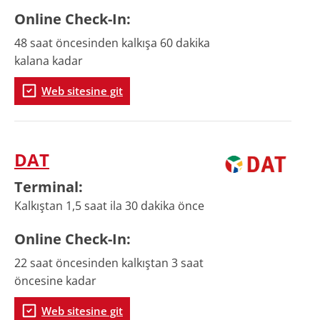
Online
Check-In
:
48 saat öncesinden kalkışa 60 dakika
kalana kadar
Web sitesine git
DAT
Terminal
:
Kalkıştan 1,5 saat ila 30 dakika önce
Online
Check-In
:
22 saat öncesinden kalkıştan 3 saat
öncesine kadar
Web sitesine git