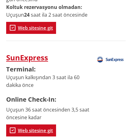
Koltuk rezervasyonu olmadan:
Uçuşun
24
saat ila 2 saat öncesinde
Web sitesine git
SunExpress
Terminal
:
Uçuşun kalkışından 3 saat ila 60
dakika önce
Online
Check-In
:
Uçuşun 36 saat öncesinden 3,5 saat
öncesine kadar
Web sitesine git