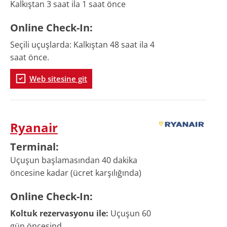
Kalkıştan 3 saat ila 1 saat önce
Online
Check-In
:
Seçili uçuşlarda: Kalkıştan 48 saat ila 4
saat önce.
Web sitesine git
Ryanair
Terminal
:
Uçuşun başlamasından 40 dakika
öncesine kadar (ücret karşılığında)
Online
Check-In
:
Koltuk rezervasyonu ile:
Uçuşun 60
gün öncesind