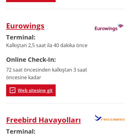
Eurowings
Terminal
:
Kalkıştan 2,5 saat ila 40 dakika önce
Online
Check-In
:
72 saat öncesinden kalkıştan 3 saat
öncesine kadar
Web sitesine git
Freebird Havayolları
Terminal
: