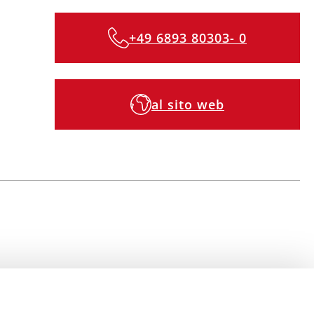
+49 6893 80303- 0
al sito web