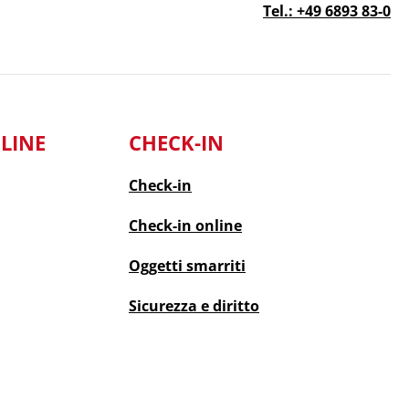
Tel.: +49 6893 83-0
LINE
CHECK-IN
Check-in
Check-in
online
Oggetti smarriti
Sicurezza e diritto