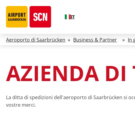
IT
Aeroporto di Saarbrücken
»
Business & Partner
»
In 
AZIENDA DI
La ditta di spedizioni dell'aeroporto di Saarbrücken si 
vostre merci.