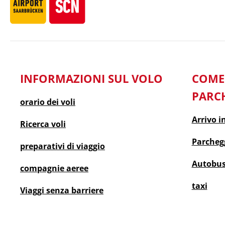
INFORMAZIONI SUL VOLO
COM
PARC
orario dei voli
Arrivo i
Ricerca voli
Parcheg
preparativi di viaggio
Autobus
compagnie aeree
taxi
Viaggi senza barriere