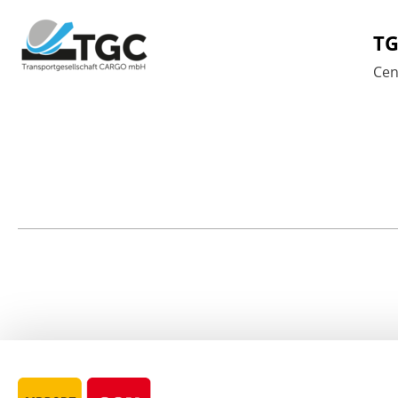
TG
Cen