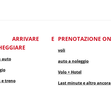
E ARRIVARE E
PRENOTAZIONE ON
HEGGIARE
voli
n auto
auto a noleggio
gio
Volo + Hotel
 e treno
Last minute
e altro ancora