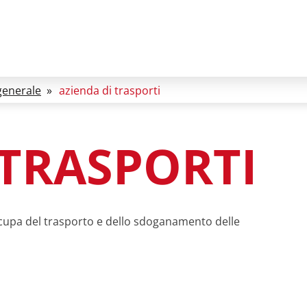
generale
»
azienda di trasporti
 TRASPORTI
occupa del trasporto e dello sdoganamento delle