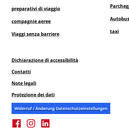
Parcheg
preparativi di viaggio
Autobus
compagnie aeree
taxi
Viaggi senza barriere
Dichiarazione di accessibilità
Contatti
Note legali
Protezione dei dati
Widerruf / Änderung Datenschutzeinstellungen