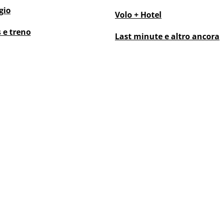
gio
Volo + Hotel
 e treno
Last minute
e altro ancora