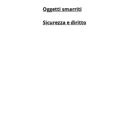
Oggetti smarriti
Sicurezza e diritto