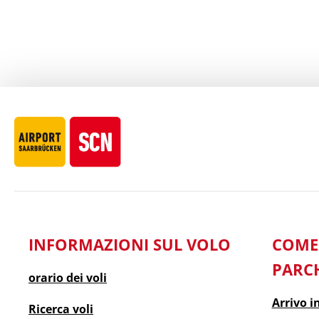
INFORMAZIONI SUL VOLO
COM
PARC
orario dei voli
Arrivo i
Ricerca voli