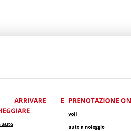
E ARRIVARE E
PRENOTAZIONE ON
HEGGIARE
voli
n auto
auto a noleggio